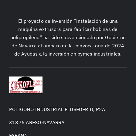
El proyecto de inversión “instalación de una
maquina extrusora para fabricar bobinas de
polipropileno” ha sido subvencionado por Gobierno
de Navarra al amparo de la convocatoria de 2024
de Ayudas a la inversión en pymes industriales.
POLIGONO INDUSTRIAL ELUSEDER II, P2A
31876 ARESO-NAVARRA
ESPAÑA